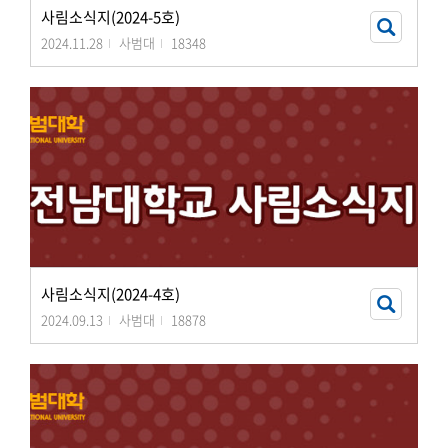
사림소식지(2024-5호)
2024.11.28
사범대
18348
사림소식지(2024-4호)
2024.09.13
사범대
18878