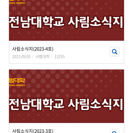
사림소식지(2023-4호)
2023.09.05
사범대학
13255
사림소식지(2023-3호)