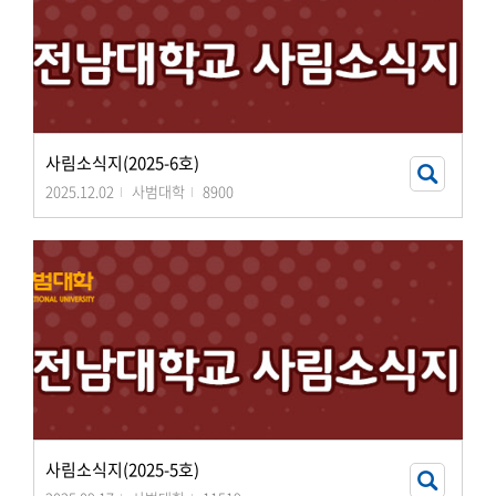
사림소식지(2025-6호)
2025.12.02
사범대학
8900
사림소식지(2025-5호)