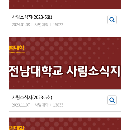
사림소식지(2023-6호)
2024.01.08
사범대학
15022
사림소식지(2023-5호)
2023.11.07
사범대학
13833