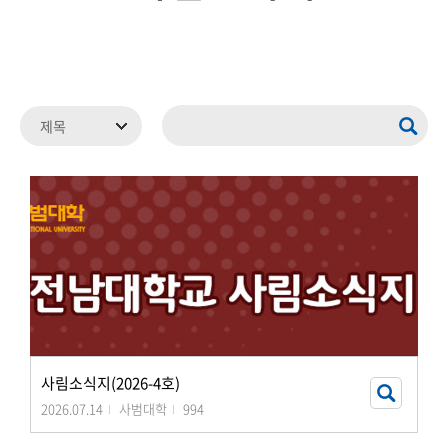
사림소식지(2026-4호)
2026.07.14
사범대학
994