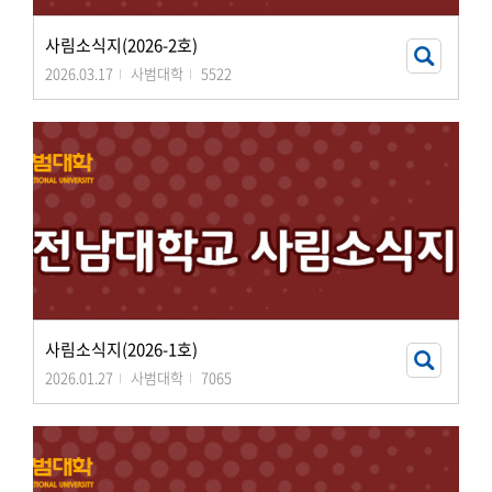
사림소식지(2026-2호)
2026.03.17
사범대학
5522
사림소식지(2026-1호)
2026.01.27
사범대학
7065