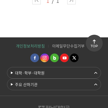
1
1
개인정보처리방침
이메일무단수집거부
TOP
대학·학부·대학원
주요 산하기관