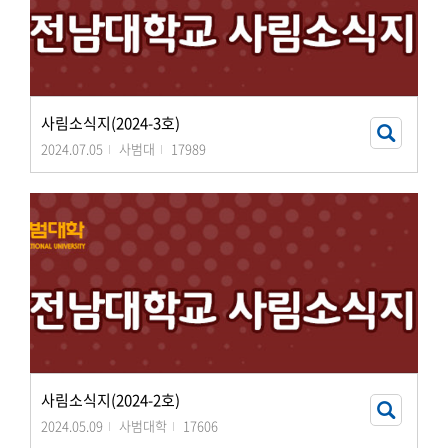
사림소식지(2024-3호)
2024.07.05
사범대
17989
사림소식지(2024-2호)
2024.05.09
사범대학
17606