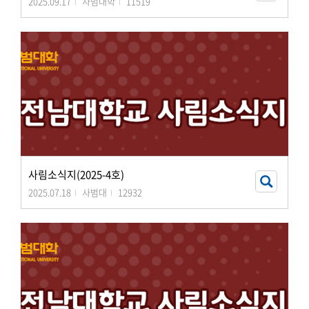
2025.09.17
사범대학
11519
사림소식지(2025-4호)
2025.07.18
사범대
12932