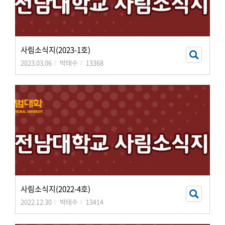
사림소식지(2023-1호)
2023.03.06
박태수
13368
사림소식지(2022-4호)
2022.12.30
박태수
13414