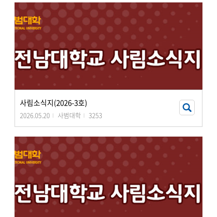
사림소식지(2026-3호)
2026.05.20
사범대학
3253