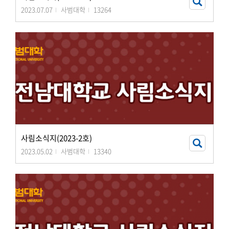
2023.07.07
사범대학
13264
사림소식지(2023-2호)
2023.05.02
사범대학
13340