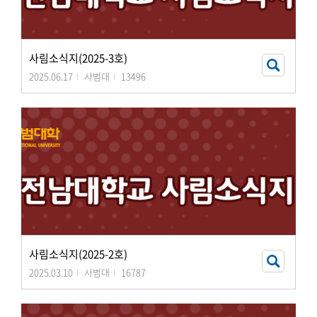
사림소식지(2025-3호)
2025.06.17
사범대
13496
사림소식지(2025-2호)
2025.03.10
사범대
16787