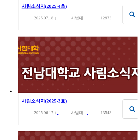
사림소식지(2025-4호)
2025.07.18
사범대
12973
사림소식지(2025-3호)
2025.06.17
사범대
13543