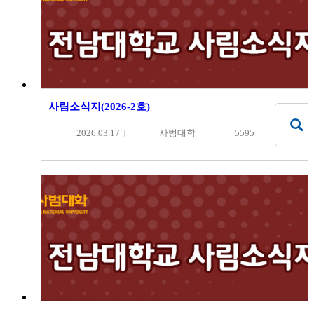
사림소식지(2026-2호)
2026.03.17
사범대학
5595