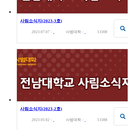
사림소식지(2023-3호)
2023.07.07
사범대학
13308
사림소식지(2023-2호)
2023.05.02
사범대학
13388