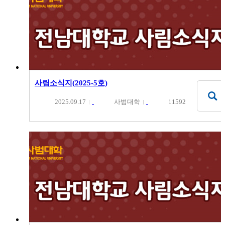
사림소식지(2025-5호)
2025.09.17
사범대학
11592