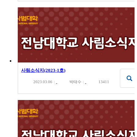
사림소식지(2023-1호)
2023.03.06
박태수
13411