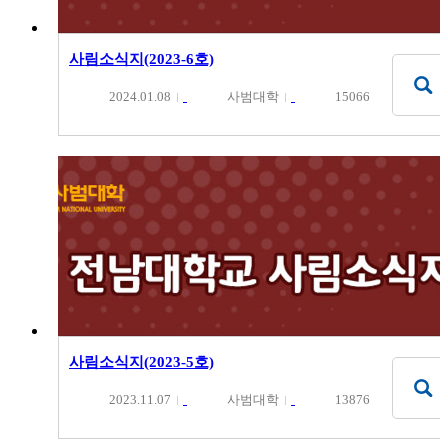
사림소식지(2023-6호)
2024.01.08
사범대학
15066
사림소식지(2023-5호)
2023.11.07
사범대학
13876