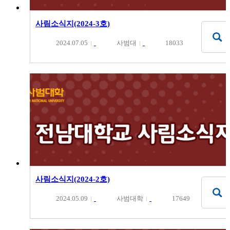
사림소식지(2024-3호)
2024.07.05
사범대
18033
사림소식지(2024-2호)
2024.05.09
사범대학
17649