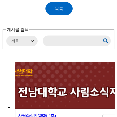
게시물 검색
사림소식지(2026-4호)