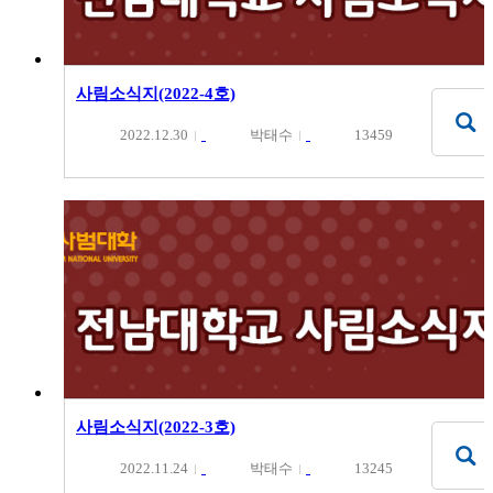
사림소식지(2022-4호)
2022.12.30
박태수
13459
사림소식지(2022-3호)
2022.11.24
박태수
13245