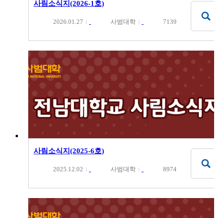
사림소식지(2026-1호)
2026.01.27
사범대학
7139
사림소식지(2025-6호)
2025.12.02
사범대학
8974