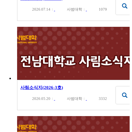
2026.07.14
사범대학
1079
사림소식지(2026-3호)
2026.05.20
사범대학
3332