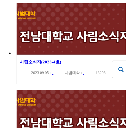
사림소식지(2023-4호)
2023.09.05
사범대학
13298