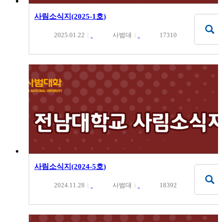
사림소식지(2025-1호)
2025.01.22
사범대
17310
사림소식지(2024-5호)
2024.11.28
사범대
18392