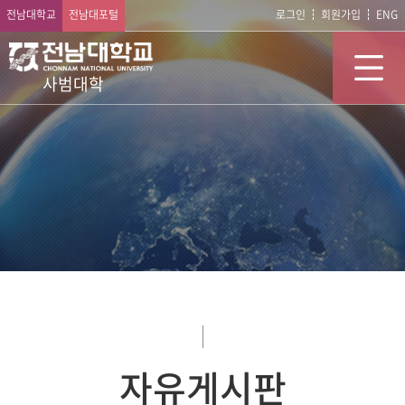
전남대학교
전남대포털
로그인
회원가입
ENG
사범대학
자유게시판