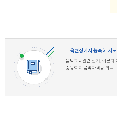
교육현장에서 능숙히 지도할
음악교육관련 실기, 이론과 
중등학교 음악자격증 취득