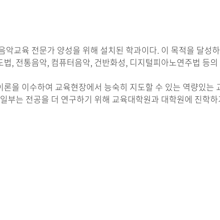
교육 전문가 양성을 위해 설치된 학과이다. 이 목적을 달성하기
 지도법, 전통음악, 컴퓨터음악, 건반화성, 디지털피아노연주법 등의
 이론을 이수하여 교육현장에서 능숙히 지도할 수 있는 역량있는 
일부는 전공을 더 연구하기 위해 교육대학원과 대학원에 진학하