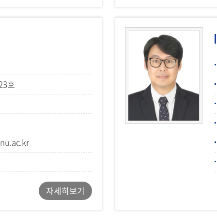
23호
nu.ac.kr
자세히보기