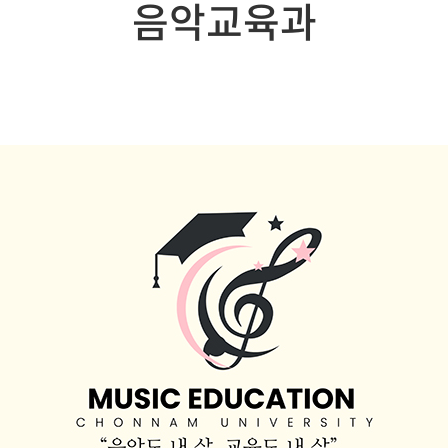
음악교육과
생물교육과
지구과학교육과
가정교육과
음악교육과
체육교육과