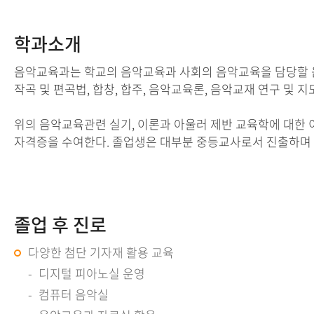
학과소개
음악교육과는 학교의 음악교육과 사회의 음악교육을 담당할 음악
작곡 및 편곡법, 합창, 합주, 음악교육론, 음악교재 연구 및
위의 음악교육관련 실기, 이론과 아울러 제반 교육학에 대한
자격증을 수여한다. 졸업생은 대부분 중등교사로서 진출하며 
졸업 후 진로
다양한 첨단 기자재 활용 교육
디지털 피아노실 운영
컴퓨터 음악실