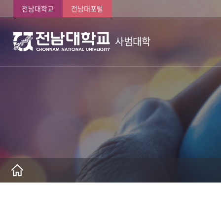
전남대학교
전남대포털
사범대학