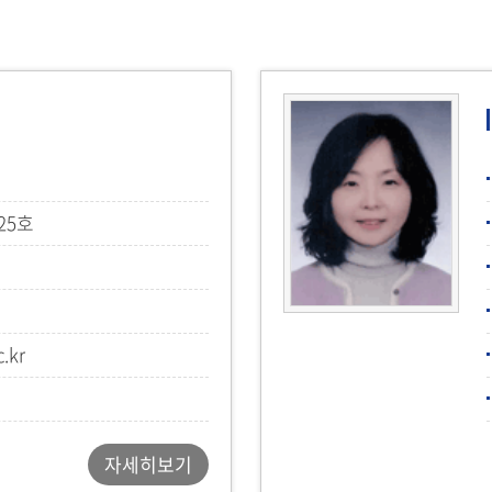
25호
.kr
자세히보기