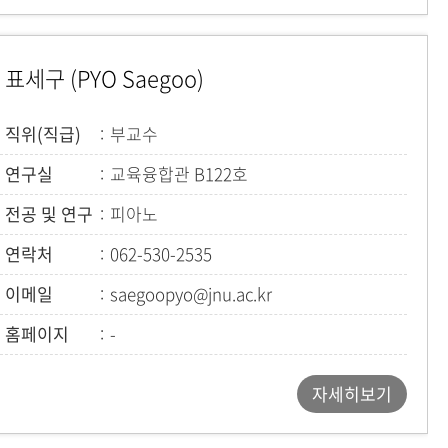
표세구 (PYO Saegoo)
직위(직급)
부교수
연구실
교육융합관 B122호
전공 및 연구
피아노
연락처
062-530-2535
이메일
saegoopyo@jnu.ac.kr
홈페이지
-
자세히보기