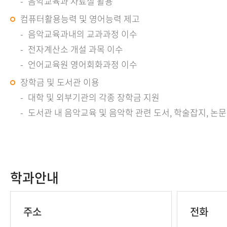
음악교육과 자료실 활용
컴퓨터활용능력 및 영어능력 제고
음악교육과내의 교과과정 이수
전자계산소 개설 과목 이수
언어교육원 영어회화과정 이수
장학금 및 도서관 이용
대학 및 외부기관의 각종 장학금 지원
도서관 내 음악교육 및 음악학 관련 도서, 학술잡지, 논문
학과안내
주소
전화