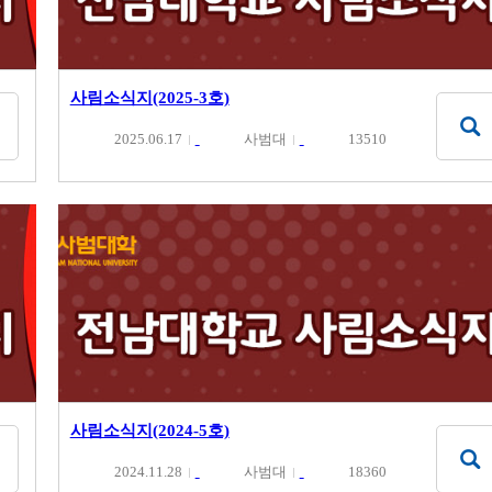
사림소식지(2025-3호)
2025.06.17
사범대
13510
사림소식지(2024-5호)
2024.11.28
사범대
18360