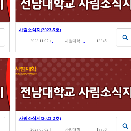
사림소식지(2023-5호)
2023.11.07
사범대학
13845
사림소식지(2023-2호)
2023.05.02
사범대학
13356