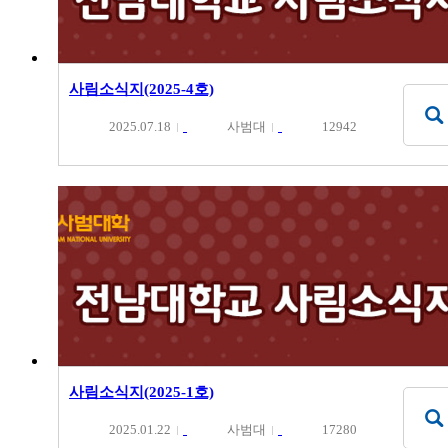
사림소식지(2025-4호)
2025.07.18
사범대
12942
사림소식지(2025-1호)
2025.01.22
사범대
17280