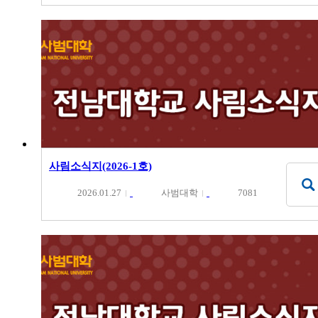
사림소식지(2026-1호)
2026.01.27
사범대학
7081