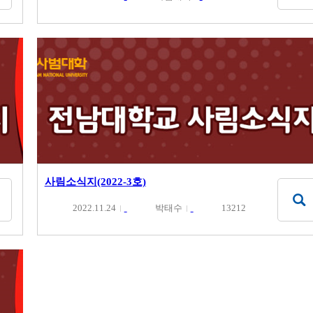
사림소식지(2022-3호)
2022.11.24
박태수
13212