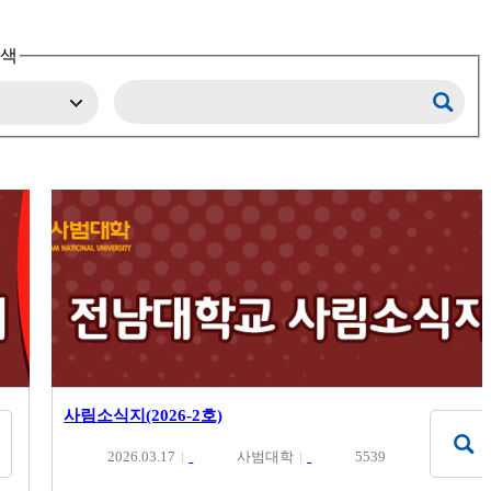
검색
사림소식지(2026-2호)
2026.03.17
사범대학
5539