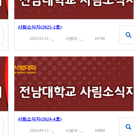
사림소식지(2025-2호)
2025.03.10
사범대
16796
사림소식지(2024-4호)
2024.09.13
사범대
18889