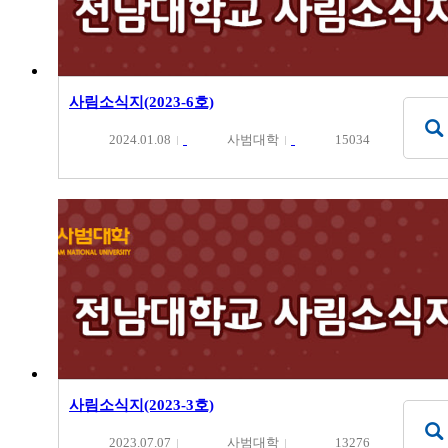
사림소식지(2023-6호)
2024.01.08
사범대학
15034
사림소식지(2023-3호)
2023.07.07
사범대학
13276