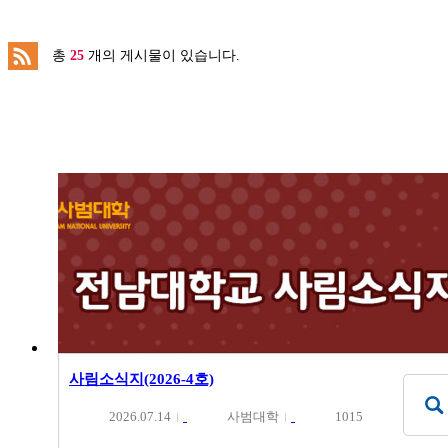
총
25
개의 게시물이 있습니다.
사림소식지(2026-4호)
2026.07.14
사범대학
1015