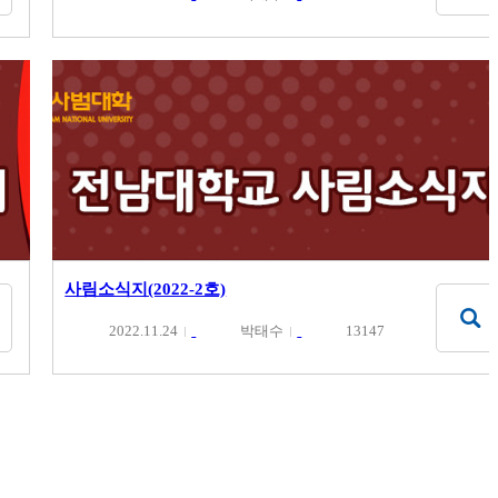
사림소식지(2022-2호)
2022.11.24
박태수
13147