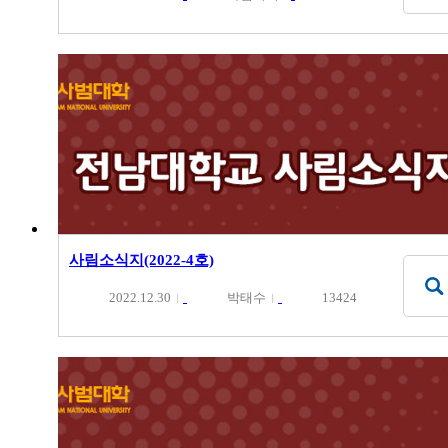
사림소식지(2022-4호)
2022.12.30
박태수
13424