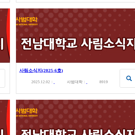
사림소식지(2025-6호)
2025.12.02
사범대학
8919