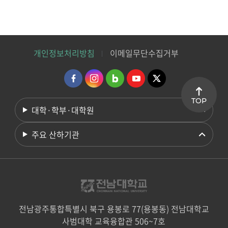
개인정보처리방침
이메일무단수집거부
TOP
대학·학부·대학원
주요 산하기관
전남광주통합특별시 북구 용봉로 77(용봉동) 전남대학교
사범대학 교육융합관 506~7호