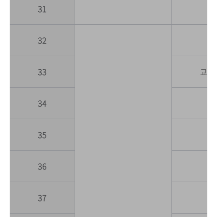
31
32
33
교육
34
35
36
37