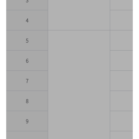
4
사
5
6
7
8
9