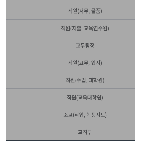
직원(서무, 물품)
직원(지출, 교육연수원)
교무팀장
직원(교무, 입시)
직원(수업, 대학원)
직원(교육대학원)
조교(취업, 학생지도)
교직부