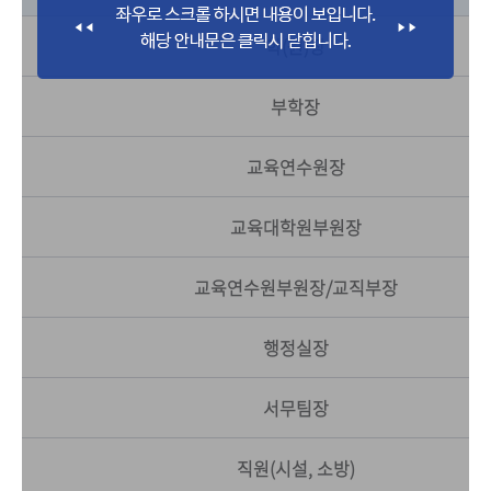
학(원)장
부학장
교육연수원장
교육대학원부원장
교육연수원부원장/교직부장
행정실장
서무팀장
직원(시설, 소방)