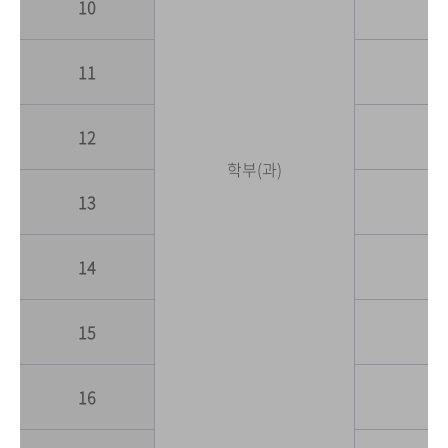
10
11
12
학부(과)
13
14
15
16