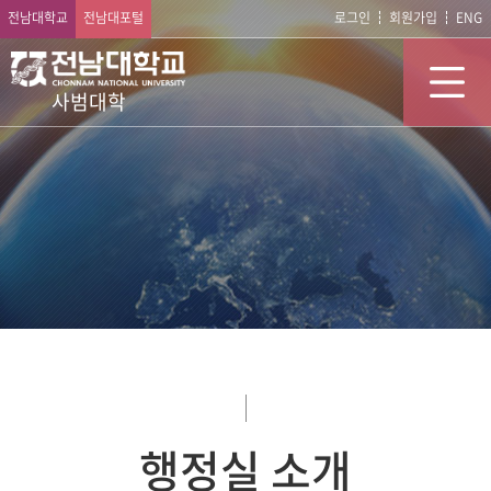
전남대학교
전남대포털
로그인
회원가입
ENG
사범대학
행정실 소개