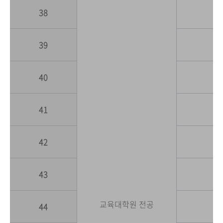
38
39
40
41
42
43
교육대학원 전공
44