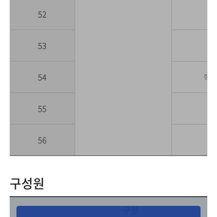
52
53
54
학
55
56
구성원
구분