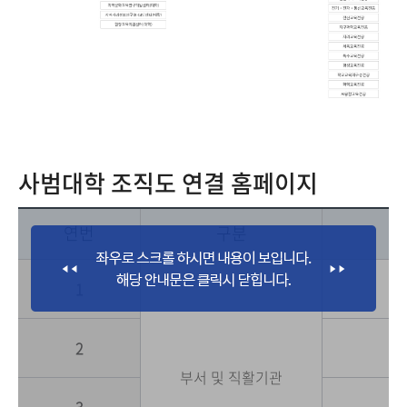
사범대학 조직도 연결 홈페이지
연번
구분
1
2
부서 및 직활기관
3