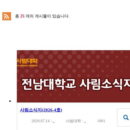
총
25
개의 게시물이 있습니다.
사림소식지(2026-4호)
2026.07.14
사범대학
1061