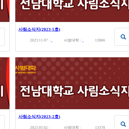
사림소식지(2023-5호)
2023.11.07
사범대학
13866
사림소식지(2023-2호)
2023.05.02
사범대학
13378