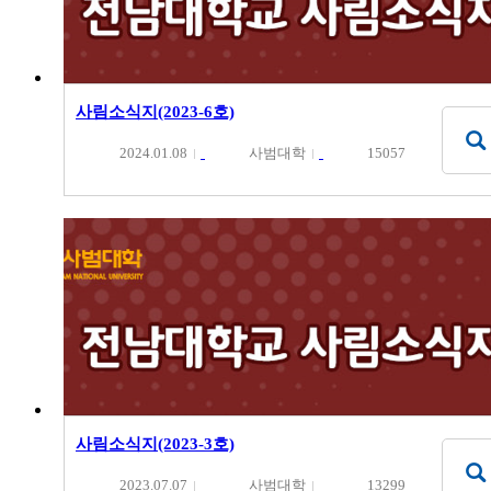
사림소식지(2023-6호)
2024.01.08
사범대학
15057
사림소식지(2023-3호)
2023.07.07
사범대학
13299