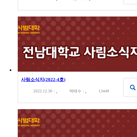
사림소식지(2022-4호)
2022.12.30
박태수
13449