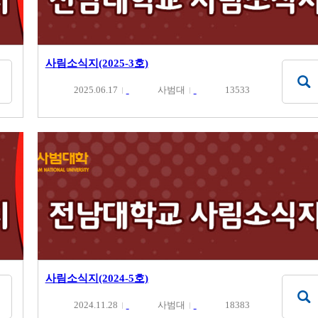
사림소식지(2025-3호)
2025.06.17
사범대
13533
사림소식지(2024-5호)
2024.11.28
사범대
18383