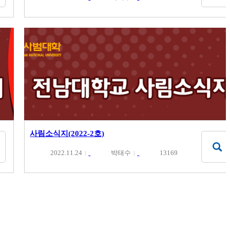
사림소식지(2022-2호)
2022.11.24
박태수
13169