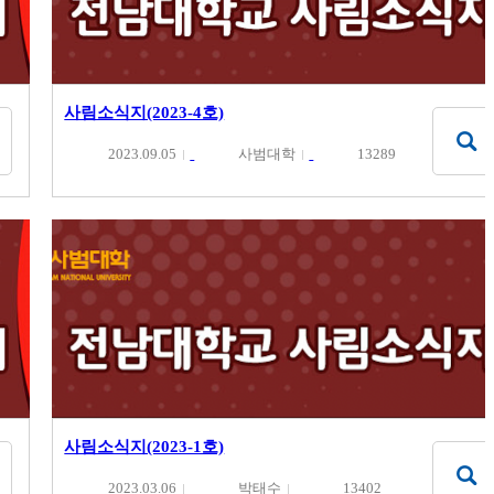
사림소식지(2023-4호)
2023.09.05
사범대학
13289
사림소식지(2023-1호)
2023.03.06
박태수
13402