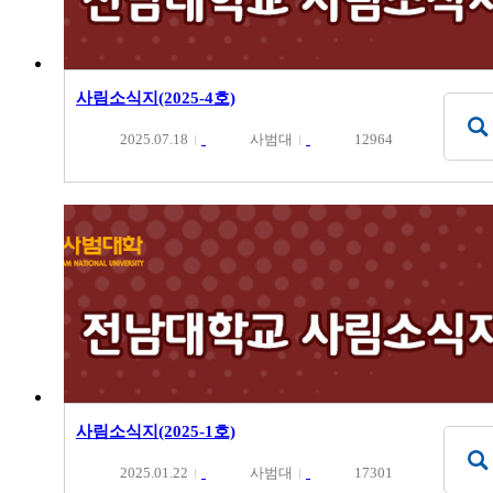
사림소식지(2025-4호)
2025.07.18
사범대
12964
사림소식지(2025-1호)
2025.01.22
사범대
17301