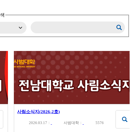
검색
사림소식지(2026-2호)
2026.03.17
사범대학
5576