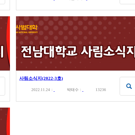
사림소식지(2022-3호)
2022.11.24
박태수
13236