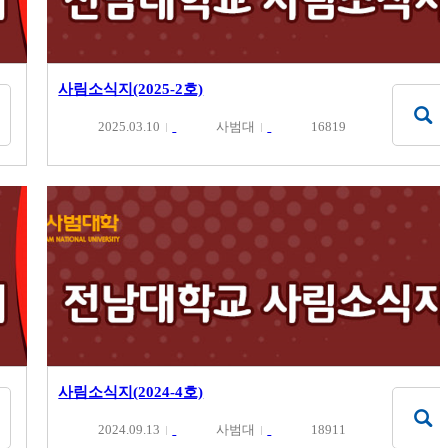
사림소식지(2025-2호)
2025.03.10
사범대
16819
사림소식지(2024-4호)
2024.09.13
사범대
18911