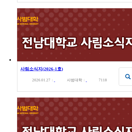
사림소식지(2026-1호)
2026.01.27
사범대학
7118