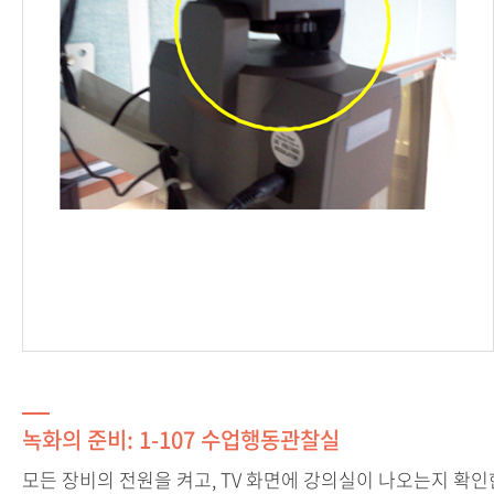
녹화의 준비: 1-107 수업행동관찰실
모든 장비의 전원을 켜고, TV 화면에 강의실이 나오는지 확인한