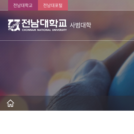
전남대학교
전남대포털
사범대학