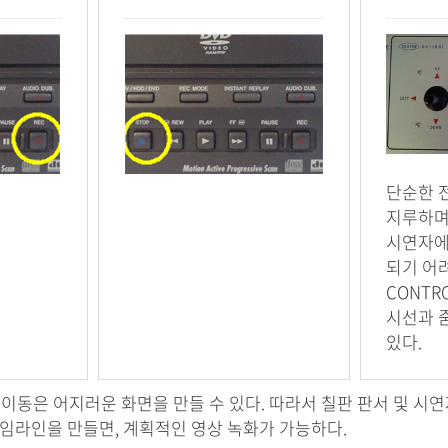
단순한 
지루하며
시연자에
되기 어
CONTR
시선과 줌
있다.
의 이동은 어지러운 화면을 만들 수 있다. 따라서 칠판 판서 및 시
 타임라인을 만들면, 계획적인 영상 녹화가 가능하다.