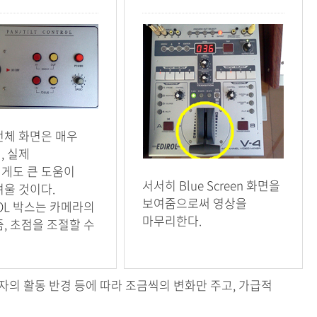
전체 화면은 매우
, 실제
게도 큰 도움이
서서히 Blue Screen 화면을
려울 것이다.
보여줌으로써 영상을
OL 박스는 카메라의
마무리한다.
, 초점을 조절할 수
연자의 활동 반경 등에 따라 조금씩의 변화만 주고, 가급적