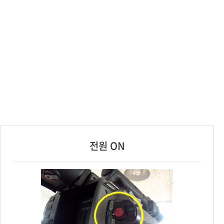
등록하시겠습니까?
메뉴추가
전원 ON