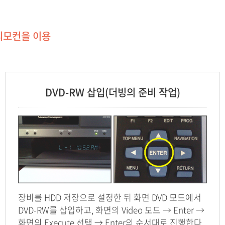
 리모컨을 이용
DVD-RW 삽입(더빙의 준비 작업)
장비를 HDD 저장으로 설정한 뒤 화면 DVD 모드에서
DVD-RW를 삽입하고, 화면의 Video 모드 → Enter →
화면의 Execute 선택 → Enter의 순서대로 진행한다.