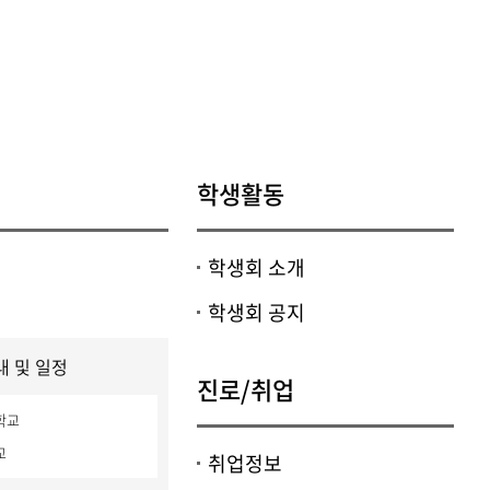
등록하시겠습니까?
메뉴추가
학생활동
학생회 소개
학생회 공지
 및 일정
진로/취업
학교
교
취업정보