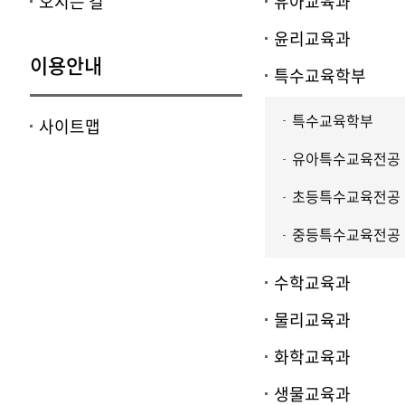
오시는 길
유아교육과
윤리교육과
이용안내
특수교육학부
특수교육학부
사이트맵
유아특수교육전공
초등특수교육전공
중등특수교육전공
수학교육과
물리교육과
화학교육과
생물교육과