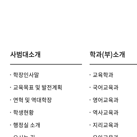
사범대소개
학과(부)소개
학장인사말
교육학과
교육목표 및 발전계획
국어교육과
연혁 및 역대학장
영어교육과
학생현황
역사교육과
행정실 소개
지리교육과