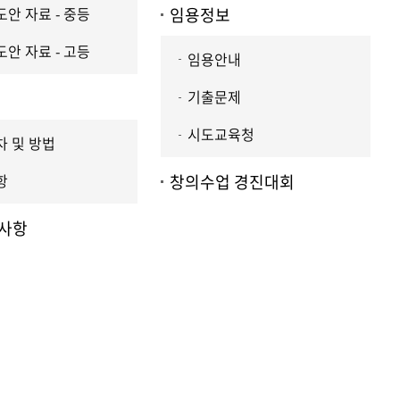
안 자료 - 중등
임용정보
안 자료 - 고등
임용안내
기출문제
시도교육청
 및 방법
항
창의수업 경진대회
사항