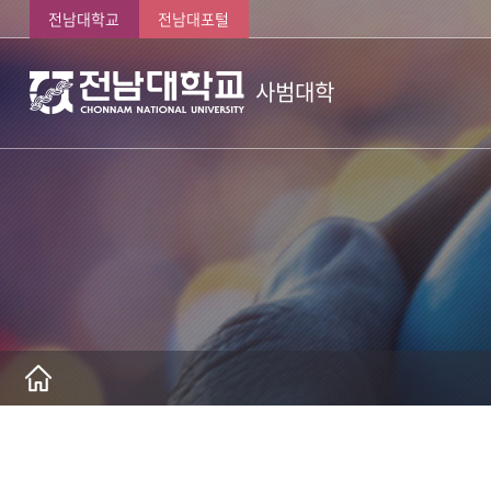
전남대학교
전남대포털
사범대학