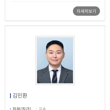
자세히보기
김민환
직위(직급)
교수