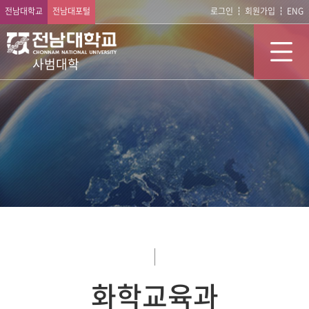
전남대학교
전남대포털
로그인
회원가입
ENG
사범대학
화학교육과