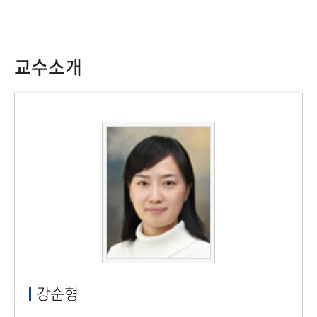
교수소개
강순형