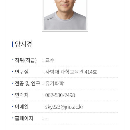
양시경
직위(직급)
교수
연구실
사범대 과학교육관 414호
전공 및 연구
유기화학
연락처
062-530-2498
이메일
sky223@jnu.ac.kr
홈페이지
-