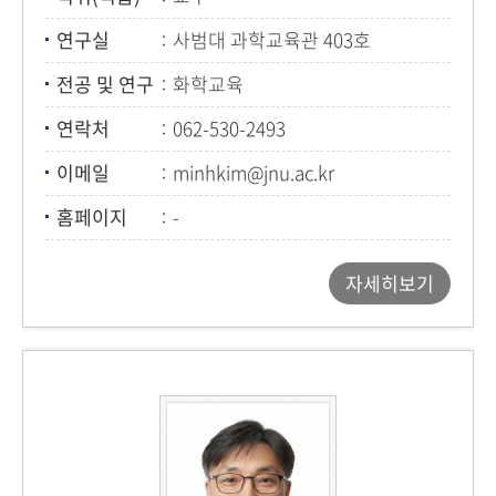
연구실
사범대 과학교육관 403호
전공 및 연구
화학교육
연락처
062-530-2493
이메일
minhkim@jnu.ac.kr
홈페이지
-
자세히보기