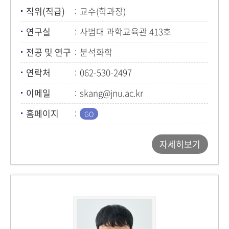
직위(직급)
교수(학과장)
연구실
사범대 과학교육관 413호
전공 및 연구
분석화학
연락처
062-530-2497
이메일
skang@jnu.ac.kr
홈페이지
자세히보기