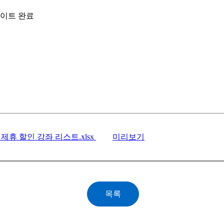
데이트 완료
 제휴 할인 강좌 리스트.xlsx
미리보기